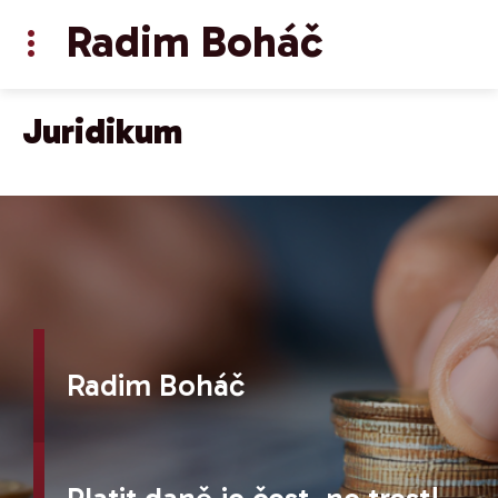
Radim Boháč
Juridikum
Radim Boháč